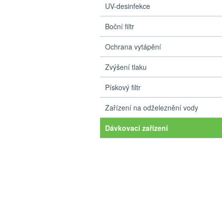
UV-desinfekce
Boční filtr
Ochrana vytápění
Zvýšení tlaku
Pískový filtr
Zařízení na odželeznění vody
Dávkovací zařízení