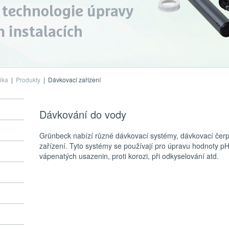
ika
|
Produkty
|
Dávkovací zařízení
Dávkování do vody
Grünbeck nabízí různé dávkovací systémy, dávkovací čerp
zařízení. Tyto systémy se používají pro úpravu hodnoty pH,
vápenatých usazenin, proti korozi, při odkyselování atd.