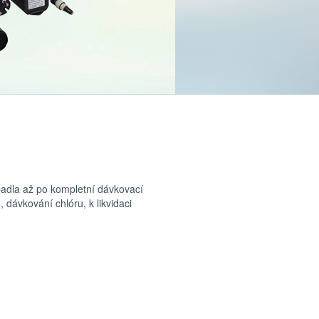
adla až po kompletní dávkovací
 dávkování chlóru, k likvidaci