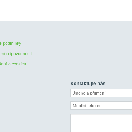
é podmínky
ení odpovědnosti
šení o cookies
Kontaktujte nás