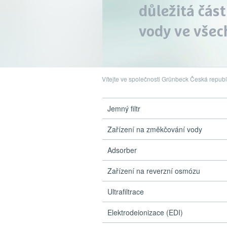
Vítejte ve společnosti Grünbeck Česká republ
Jemný filtr
Zařízení na změkčování vody
Adsorber
Zařízení na reverzní osmózu
Ultrafiltrace
Elektrodeionizace (EDI)