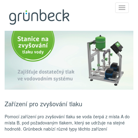
Toggle
navigati
Zařízení pro zvyšování tlaku
Pomocí zařízení pro zvyšování tlaku se voda čerpá z místa A do
místa B, pod požadovaným tlakem, který se udržuje na stejné
hodnotě. Grünbeck nabízí různé typy těchto zařízení