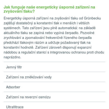
Jak funguje naše energeticky úsporné zařízení na
zvyšování tlaku?
Energeticky úsporná zařízení na zvyšování tlaku od Grünbecku
zajišťují dostatečný a konstantní tlak v menších i větších
systémech. Tato zařízení jsou plně automatická: na základě
aktuálního tlaku se zapíná nebo vypíná čerpadlo. Pozvolné
zrychlování a zpomalování frekvenčně řízeného čerpadla
předchází tlakovým rázům a udržuje požadovaný tlak na
konstantní hodnotě. Zařízení zároveň disponují expanzní
nádobou a regulační stanicí s integrovanou ochranou proti chodu
naprázdno.
Jemný filtr
Zařízení na změkčování vody
Adsorber
Zařízení na reverzní osmózu
Ultrafiltrace