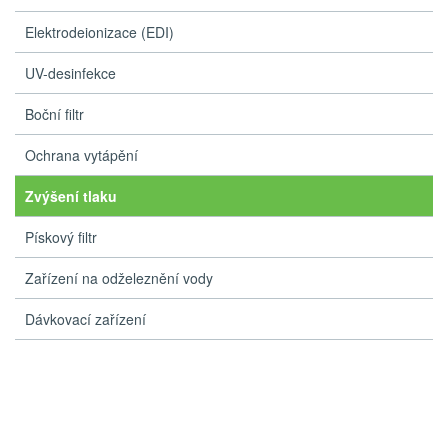
Elektrodeionizace (EDI)
UV-desinfekce
Boční filtr
Ochrana vytápění
Zvýšení tlaku
Pískový filtr
Zařízení na odželeznění vody
Dávkovací zařízení